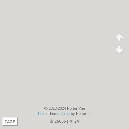
2018-2024 Porter Pan
Hexo
Theme
Yelee
by Porter
TAGS
26665
|
24