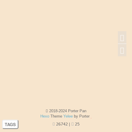
2018-2024 Porter Pan
Hexo
Theme
Yelee
by Porter
TAGS
26742
|
25